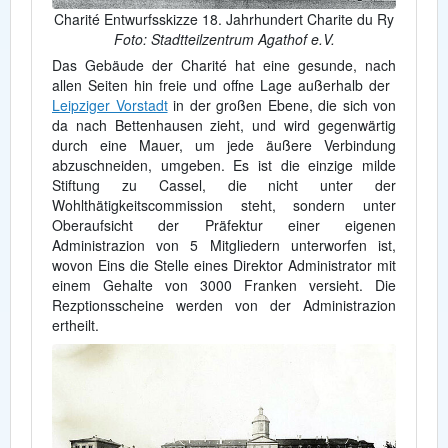
Charité Entwurfsskizze 18. Jahrhundert Charite du Ry
Foto: Stadtteilzentrum Agathof e.V.
Das Gebäude der Charité hat eine gesunde, nach
allen Seiten hin freie und offne Lage außerhalb der
Leipziger Vorstadt
in der großen Ebene, die sich von
da nach Bettenhausen zieht, und wird gegenwärtig
durch eine Mauer, um jede äußere Verbindung
abzuschneiden, umgeben. Es ist die einzige milde
Stiftung zu Cassel, die nicht unter der
Wohlthätigkeitscommission steht, sondern unter
Oberaufsicht der Präfektur einer eigenen
Administrazion von 5 Mitgliedern unterworfen ist,
wovon Eins die Stelle eines Direktor Administrator mit
einem Gehalte von 3000 Franken versieht. Die
Rezptionsscheine werden von der Administrazion
ertheilt.