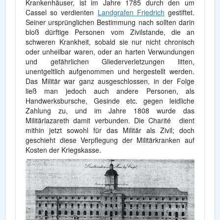
Krankenhäuser, ist im Jahre 1785 durch den um
Cassel so verdienten
Landgrafen Friedrich
gestiftet.
Seiner ursprünglichen Bestimmung nach sollten darin
bloß dürftige Personen vom Zivilstande, die an
schweren Krankheit, sobald sie nur nicht chronisch
oder unheilbar waren, oder an harten Verwundungen
und gefährlichen Gliederverletzungen litten,
unentgeltlich aufgenommen und hergestellt werden.
Das Militär war ganz ausgeschlossen, in der Folge
ließ man jedoch auch andere Personen, als
Handwerksbursche, Gesinde etc. gegen leidliche
Zahlung zu, und im Jahre 1808 wurde das
Militärlazareth damit verbunden. Die Charité dient
mithin jetzt sowohl für das Militär als Zivil; doch
geschieht diese Verpflegung der Militärkranken auf
Kosten der Kriegskasse.