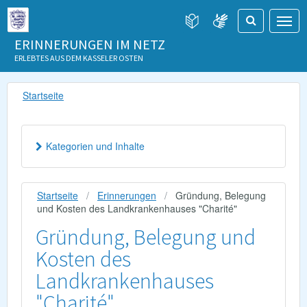
ERINNERUNGEN IM NETZ
ERLEBTES AUS DEM KASSELER OSTEN
Startseite
Kategorien und Inhalte
Startseite
Erinnerungen
Gründung, Belegung
und Kosten des Landkrankenhauses "Charité"
Gründung, Belegung und
Kosten des
Landkrankenhauses
"Charité"