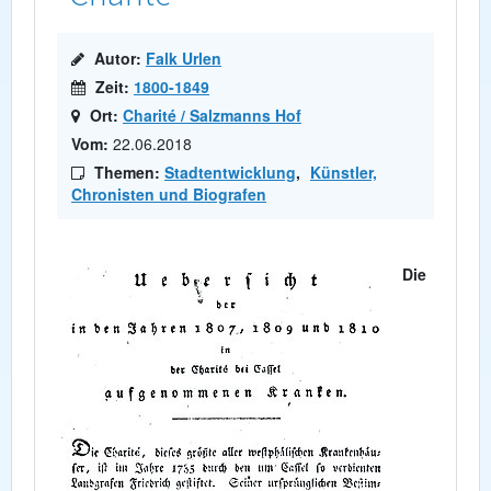
Autor:
Falk Urlen
Zeit:
1800-1849
Ort:
Charité / Salzmanns Hof
Vom:
22.06.2018
Themen:
Stadtentwicklung
,
Künstler,
Chronisten und Biografen
Die