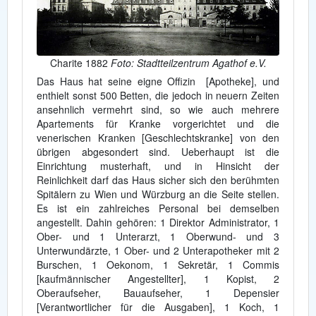
Charite 1882
Foto: Stadtteilzentrum Agathof e.V.
Das Haus hat seine eigne Offizin [Apotheke], und
enthielt sonst 500 Betten, die jedoch in neuern Zeiten
ansehnlich vermehrt sind, so wie auch mehrere
Apartements für Kranke vorgerichtet und die
venerischen Kranken [Geschlechtskranke] von den
übrigen abgesondert sind. Ueberhaupt ist die
Einrichtung musterhaft, und in Hinsicht der
Reinlichkeit darf das Haus sicher sich den berühmten
Spitälern zu Wien und Würzburg an die Seite stellen.
Es ist ein zahlreiches Personal bei demselben
angestellt. Dahin gehören: 1 Direktor Administrator, 1
Ober- und 1 Unterarzt, 1 Oberwund- und 3
Unterwundärzte, 1 Ober- und 2 Unterapotheker mit 2
Burschen, 1 Oekonom, 1 Sekretär, 1 Commis
[kaufmännischer Angestellter], 1 Kopist, 2
Oberaufseher, Bauaufseher, 1 Depensier
[Verantwortlicher für die Ausgaben], 1 Koch, 1