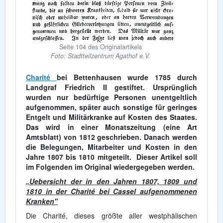
Seite 104 des Originalartikels
Foto: Stadtteilzentrum Agathof e.V.
Charité
bei Bettenhausen wurde 1785 durch
Landgraf Friedrich II gestiftet. Ursprünglich
wurden nur bedürftige Personen unentgeltlich
aufgenommen, später auch sonstige für geringes
Entgelt und Militärkranke auf Kosten des Staates.
Das wird in einer Monatszeitung (eine Art
Amtsblatt) von 1812 geschrieben. Danach werden
die Belegungen, Mitarbeiter und Kosten in den
Jahre 1807 bis 1810 mitgeteilt. Dieser Artikel soll
im Folgenden im Original wiedergegeben werden.
„Uebersicht der in den Jahren 1807, 1809 und
1810 in der Charité bei Cassel aufgenommenen
Kranken"
Die Charité, dieses größte aller westphälischen