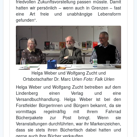
friedvollen Zukunftsvorstellung passen müsste. Damit
hatten wir persönlich – wenn auch in Grenzen – fast
eine Art freie und unabhängige Lebensform
gefunden“.
Helga Weber und Wolfgang Zucht und
Ortsbotschafter Dr. Marc Urlen
Foto: Falk Urlen
Helga Weber und Wolfgang Zucht betreiben auf dem
Lindenberg einen Verlag und eine
Versandbuchhandlung. Helga Weber ist bei den
Forstfelder Bürgerinnen und Bürgern bekannt, da sie
vormittags regelmäßig mit ihrem Fahrrad
Bücherpakete zur Post bringt. Wenn sie
Veranstaltungen durchführten, war ihr Markenzeichen,
dass sie stets ihren Büchertisch dabei hatten und
gerne auch ihre Bücher verkauften.