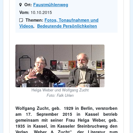
Ort:
Faustmühlenweg
Vom:
10.10.2015
Themen:
Fotos, Tonaufnahmen und
Videos
,
Bedeutende Persönlichkeiten
Helga Weber und Wolfgang Zucht
Foto: Falk Urlen
Wolfgang Zucht, geb. 1929 in Berlin, verstorben
am 17. September 2015 in Kassel betrieb
gemeinsam mit seiner Frau Helga Weber, geb.
1935 in Kassel, im Kasseler Steinbruchweg den
Verlag „Weber & Zucht“, der Literatur zum