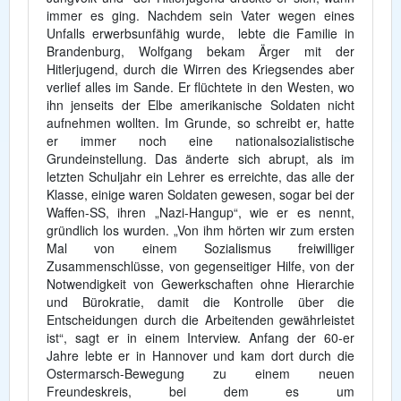
immer es ging. Nachdem sein Vater wegen eines
Unfalls erwerbsunfähig wurde, lebte die Familie in
Brandenburg, Wolfgang bekam Ärger mit der
Hitlerjugend, durch die Wirren des Kriegsendes aber
verlief alles im Sande. Er flüchtete in den Westen, wo
ihn jenseits der Elbe amerikanische Soldaten nicht
aufnehmen wollten. Im Grunde, so schreibt er, hatte
er immer noch eine nationalsozialistische
Grundeinstellung. Das änderte sich abrupt, als im
letzten Schuljahr ein Lehrer es erreichte, das alle der
Klasse, einige waren Soldaten gewesen, sogar bei der
Waffen-SS, ihren „Nazi-Hangup“, wie er es nennt,
gründlich los wurden. „Von ihm hörten wir zum ersten
Mal von einem Sozialismus freiwilliger
Zusammenschlüsse, von gegenseitiger Hilfe, von der
Notwendigkeit von Gewerkschaften ohne Hierarchie
und Bürokratie, damit die Kontrolle über die
Entscheidungen durch die Arbeitenden gewährleistet
ist“, sagt er in einem Interview. Anfang der 60-er
Jahre lebte er in Hannover und kam dort durch die
Ostermarsch-Bewegung zu einem neuen
Freundeskreis, bei dem es um