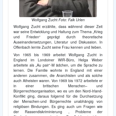
Wolfgang Zucht
Foto: Falk Urlen
Wolfgang Zucht erzählte, dass während dieser Zeit
war seine Entwicklung und Haltung zum Thema „Krieg
und Frieden“ geprägt durch theoretische
Auseinandersetzungen, Literatur und Diskussion. In
Offenbach lernte Zucht seine Frau kennen und lieben.
Von 1965 bis 1969 arbeitet Wolfgang Zucht in
England im Londoiner WIR-Büro, Helga Weber
arbeitete als „Au pair“-M ädchen, um die Sprache zu
lernen. Die Familie wohnte in England mit einer
anderen zusammen, die Anarchisten und als solche
auch Atheisten waren. Von 1969 bis 1972 arbeitete er
in einer britischen Menschen– und
Bürgerrechtsorganisation, wo es um den Nord-Irland-
Konflikt ging, daraus folgernd für die Durchsetzung
der Menschen-und Bürgerrechte unabhängig von
religiösen Bindungen. Es ging auch um Fragen wie
der Rassendiskriminierung , Probleme der