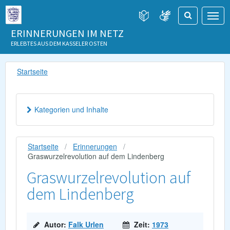
ERINNERUNGEN IM NETZ
ERLEBTES AUS DEM KASSELER OSTEN
Startseite
Kategorien und Inhalte
Startseite
Erinnerungen
Graswurzelrevolution auf dem Lindenberg
Graswurzelrevolution auf
dem Lindenberg
Autor:
Falk Urlen
Zeit:
1973