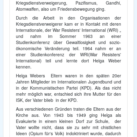
Kriegsdienstverweigerung, Pazifismus, Gandhi,
Atomwaffen, also um Friedensbewegung ging.
Durch die Arbeit in den Organisationen der
Kriegsdienstverweigerer kam er in Kontakt mit deren
Internationale, der War Resisters' International (WRI) „
und nahm im Sommer 1963 an einer
Studienkonferenz über Gewaltlosigkeit und sozio-
ökonomische Veränderung teil. 1964 nahm er an
einer Studienkonferenz der WRI(War Resisters'
International) teil und lernte dort Helga Weber
kennen.
Helga Webers Eltern waren in den späten 20er
Jahren Mitglieder im Internationalen Jugendbund und
in der Kommunistischen Partei (KPD). Als das nicht
mehr möglich war, entschied sich ihre Mutter für den
ISK, der Vater blieb in der KPD.
Aus verschiedenen Gründen traten die Eltern aus der
Kirche aus. Von 1943 bis 1949 ging Helga als
Evakuierte in einem kleinen Dorf zur Schule, der
Vater wollte nicht, dass sie zu sehr mit chistlichen
Ideen (Opium für‘s Volk) indoktriniert wurde, dadurch