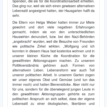
Spenden, die sie für die Koordinationsarbeit erhielten.
Das ging nur, weil sie sich einen gewissen alternativen
Lebensstil angeeignet hatten, der Hausgarten halft da
sehr.
Die Eltern von Helga Weber hatten immer zur Miete
gewohnt und dort viele negativen Erfahrungen
gemacht, indem sie von den unterschiedlichen
Hauswirten denunziert, bzw. bei den Nazi-Behörden
„angebracht“ wurden, weil die Besuche von Freunden
wie politische Zirkel wirkten. „Wolfgang und ich
konnten in diesem Haus fast kostenlos wohnen und in
unserer kleinen Küche die Koordination für die
gewaltfreien Aktionsgruppen machen. Zu unserem
Politikverständnis gehören auch Formen von
alternativem Leben. Lebensreform war auch Teil
unserer politischen Arbeit. In unserem Garten zogen
wir unser eigenes Obst und Gemüse (und tun das
immer noch) und hatten Bienenstöcke. Aber nicht nur
für uns, sondern für die überwiegend jungen Leute in
den gewaltfreien Aktionsgruppen gehörte es zum
politischen Anspruch an sich selbst, dass der eigene
Lebensstil zu einer ökologischen, libertären und