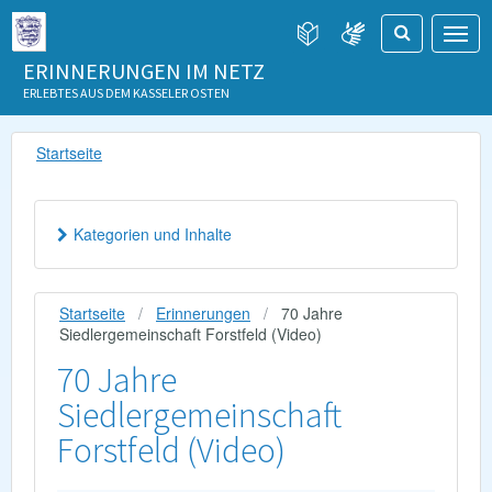
ERINNERUNGEN IM NETZ
ERLEBTES AUS DEM KASSELER OSTEN
Startseite
Kategorien und Inhalte
Startseite
Erinnerungen
70 Jahre
Siedlergemeinschaft Forstfeld (Video)
70 Jahre
Siedlergemeinschaft
Forstfeld (Video)