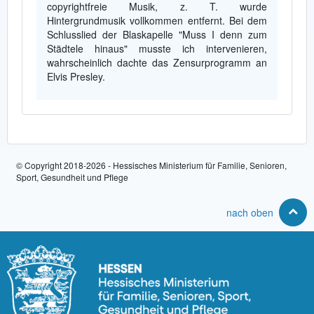
copyrightfreie Musik, z. T. wurde
Hintergrundmusik vollkommen entfernt. Bei dem
Schlusslied der Blaskapelle "Muss I denn zum
Städtele hinaus" musste ich intervenieren,
wahrscheinlich dachte das Zensurprogramm an
Elvis Presley.
© Copyright 2018-2026 - Hessisches Ministerium für Familie, Senioren,
Sport, Gesundheit und Pflege
nach oben