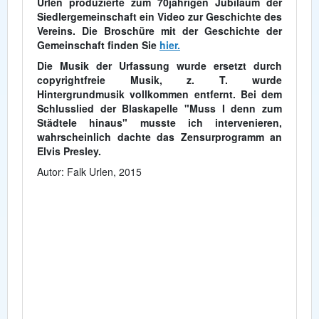
Urlen produzierte zum 70jährigen Jubiläum der
Siedlergemeinschaft ein Video zur Geschichte des
Vereins. Die Broschüre mit der Geschichte der
Gemeinschaft finden Sie
hier.
Die Musik der Urfassung wurde ersetzt durch
copyrightfreie Musik, z. T. wurde
Hintergrundmusik vollkommen entfernt. Bei dem
Schlusslied der Blaskapelle "Muss I denn zum
Städtele hinaus" musste ich intervenieren,
wahrscheinlich dachte das Zensurprogramm an
Elvis Presley.
Autor: Falk Urlen, 2015