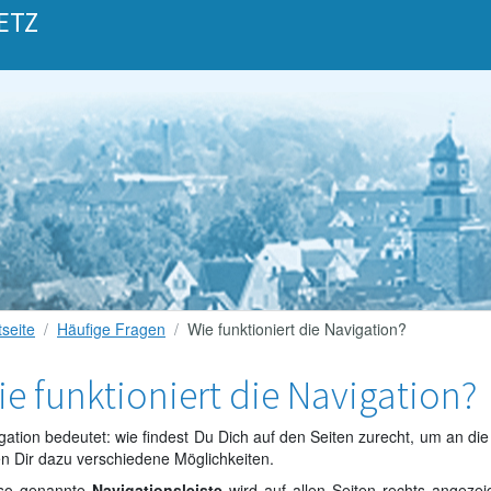
ETZ
tseite
Häufige Fragen
Wie funktioniert die Navigation?
e funktioniert die Navigation?
gation bedeutet: wie findest Du Dich auf den Seiten zurecht, um an d
en Dir dazu verschiedene Möglichkeiten.
 so genannte
Navigationsleiste
wird auf allen Seiten rechts angeze