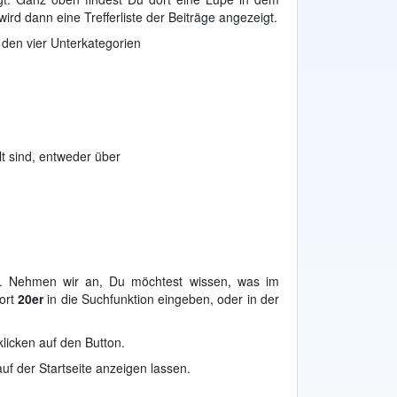
ird dann eine Trefferliste der Beiträge angezeigt.
den vier Unterkategorien
lt sind, entweder über
n. Nehmen wir an, Du möchtest wissen, was im
wort
20er
in die Suchfunktion eingeben, oder in der
licken auf den Button.
uf der Startseite anzeigen lassen.