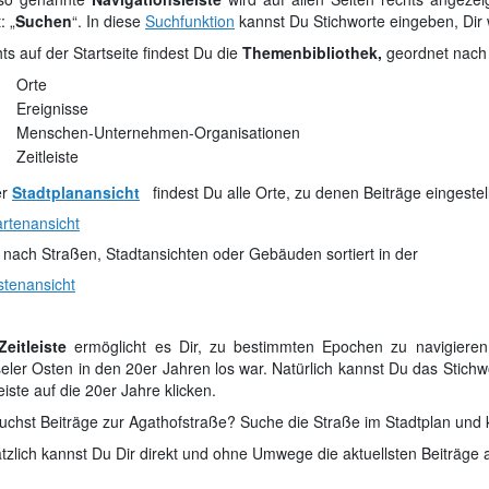
: „
Suchen
“. In diese
Suchfunktion
kannst Du Stichworte eingeben, Dir w
ts auf der Startseite findest Du die
Themenbibliothek,
geordnet nach 
Orte
Ereignisse
Menschen-Unternehmen-Organisationen
Zeitleiste
er
Stadtplanansicht
findest Du alle Orte, zu denen Beiträge eingestel
rtenansicht
 nach Straßen, Stadtansichten oder Gebäuden sortiert in der
stenansicht
Zeitleiste
ermöglicht es Dir, zu bestimmten Epochen zu navigiere
eler Osten in den 20er Jahren los war. Natürlich kannst Du das Stich
eiste auf die 20er Jahre klicken.
uchst Beiträge zur Agathofstraße? Suche die Straße im Stadtplan und k
tzlich kannst Du Dir direkt und ohne Umwege die aktuellsten Beiträge a