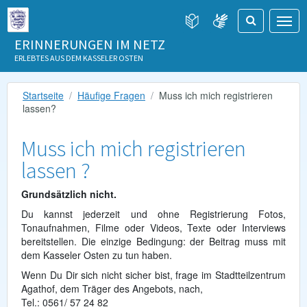
ERINNERUNGEN IM NETZ
ERLEBTES AUS DEM KASSELER OSTEN
Startseite
Häufige Fragen
Muss ich mich registrieren
lassen?
Muss ich mich registrieren
lassen ?
Grundsätzlich nicht.
Du kannst jederzeit und ohne Registrierung Fotos,
Tonaufnahmen, Filme oder Videos, Texte oder Interviews
bereitstellen. Die einzige Bedingung: der Beitrag muss mit
dem Kasseler Osten zu tun haben.
Wenn Du Dir sich nicht sicher bist, frage im Stadtteilzentrum
Agathof, dem Träger des Angebots, nach,
Tel.: 0561/ 57 24 82